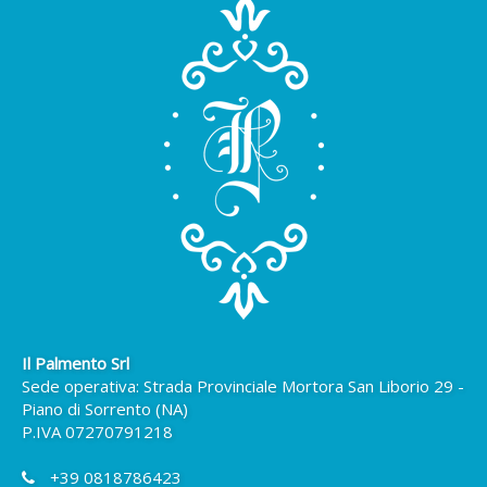
Il Palmento Srl
Sede operativa: Strada Provinciale Mortora San Liborio 29 -
Piano di Sorrento (NA)
P.IVA 07270791218
+39 0818786423