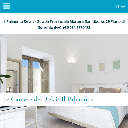
IT
Il Palmento Relais - Strada Provinciale Mortora San Liborio, 29 Piano di
Sorrento (NA) +39 081 8786423
Le Camere del Relais Il Palmento