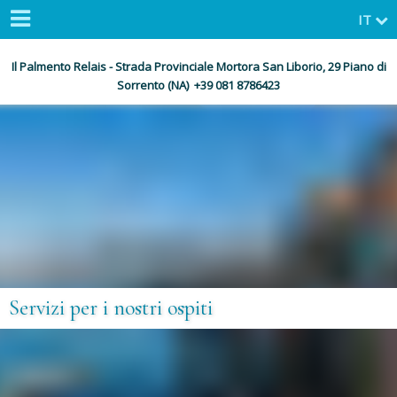
IT
Il Palmento Relais - Strada Provinciale Mortora San Liborio, 29 Piano di
Sorrento (NA) +39 081 8786423
Servizi per i nostri ospiti