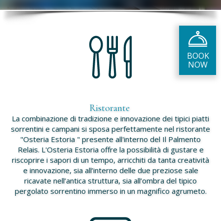
Ristorante
La combinazione di tradizione e innovazione dei tipici piatti
sorrentini e campani si sposa perfettamente nel ristorante
"Osteria Estoria " presente all'interno del Il Palmento
Relais. L'Osteria Estoria offre la possibilità di gustare e
riscoprire i sapori di un tempo, arricchiti da tanta creatività
e innovazione, sia all’interno delle due preziose sale
ricavate nell’antica struttura, sia all’ombra del tipico
pergolato sorrentino immerso in un magnifico agrumeto.