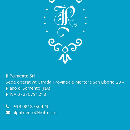
Il Palmento Srl
Sede operativa: Strada Provinciale Mortora San Liborio 29 -
Piano di Sorrento (NA)
P.IVA 07270791218
+39 0818786423
ilpalmento@hotmail.it