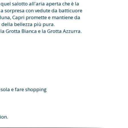
 quel salotto all'aria aperta che è la
e a sorpresa con vedute da batticuore
di luna, Capri promette e mantiene da
a della bellezza più pura.
la Grotta Bianca e la Grotta Azzurra.
'isola e fare shopping
ion.