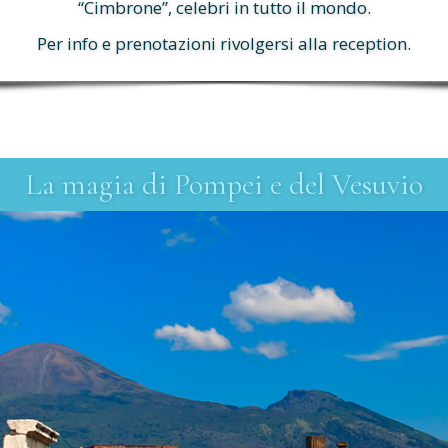
“Cimbrone”, celebri in tutto il mondo.
Per info e prenotazioni rivolgersi alla reception.
La magia di Pompei e del Vesuvio