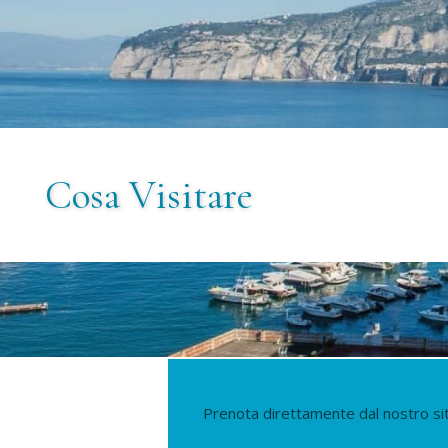
Cosa Visitare
Prenota direttamente dal nostro sito