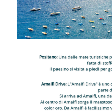
Positano:
Una delle mete turistiche p
fatta di stof
Il paesino si visita a piedi per g
Amalfi Drive:
L"Amalfi Drive" è uno d
parte d
Si arriva ad Amalfi, una de
Al centro di Amalfi sorge il maestos
color oro. Da Amalfi è facilissimo v