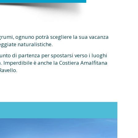
grumi, ognuno potrà scegliere la sua vacanza
eggiate naturalistiche.
punto di partenza per spostarsi verso i luoghi
ia. Imperdibile è anche la Costiera Amalfitana
Ravello.