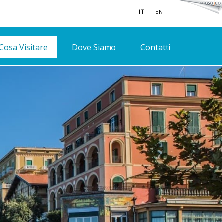
IT
EN
Cosa Visitare
Dove Siamo
Contatti