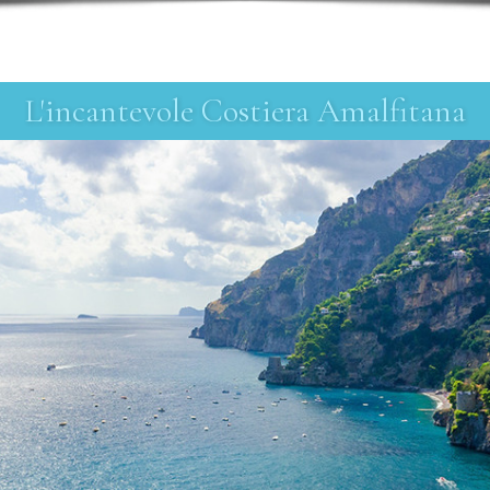
L'incantevole Costiera Amalfitana