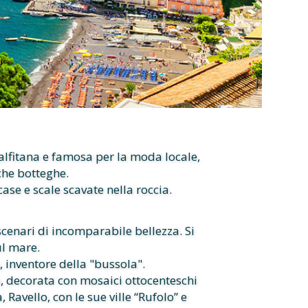
malfitana e famosa per la moda locale,
iche botteghe.
 case e scale scavate nella roccia.
cenari di incomparabile bellezza. Si
ul mare.
, inventore della "bussola".
a, decorata con mosaici ottocenteschi
 Ravello, con le sue ville “Rufolo” e