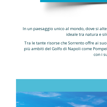
In un paesaggio unico al mondo, dove si alt
ideale tra natura e si
Tra le tante risorse che Sorrento offre ai su
più ambiti del Golfo di Napoli come Pompei, E
con i s