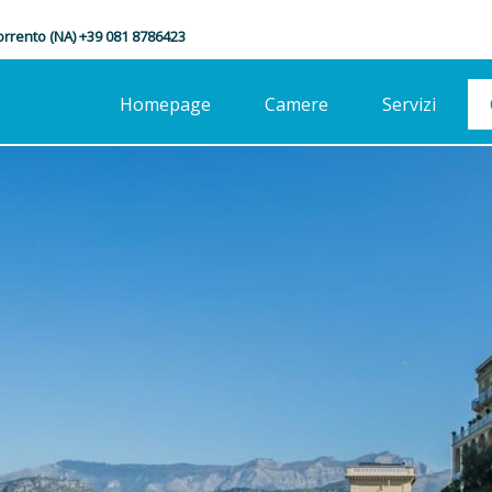
Sorrento (NA) +39 081 8786423
Homepage
Camere
Servizi