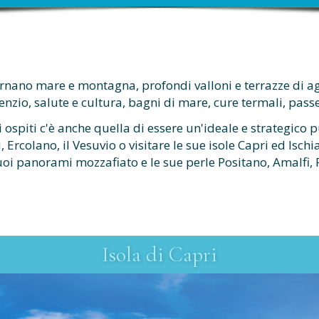
ernano mare e montagna, profondi valloni e terrazze di a
lenzio, salute e cultura, bagni di mare, cure termali, pass
oi ospiti c'è anche quella di essere un'ideale e strategico 
rcolano, il Vesuvio o visitare le sue isole Capri ed Isch
uoi panorami mozzafiato e le sue perle Positano, Amalfi, 
Isola di Capri