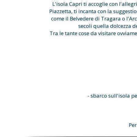
L'isola Capri ti accoglie con l'alleg
Piazzetta, ti incanta con la suggest
come il Belvedere di Tragara o l'Arc
secoli quella dolcezza de
Tra le tante cose da visitare ovviam
- sbarco sull'isola p
Per